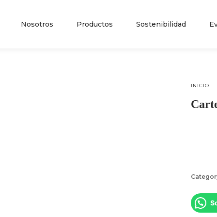
Nosotros
Productos
Sostenibilidad
E
INICIO
Cart
Categor
So