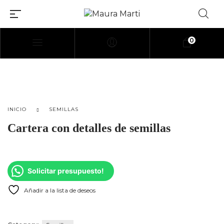
0
[elementor-template id=»114″]
INICIO
SEMILLAS
Cartera con detalles de semillas
Solicitar presupuesto!
Añadir a la lista de deseos