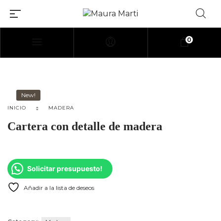
0
[elementor-template id=»114″]
New!
INICIO
MADERA
Cartera con detalle de madera
Solicitar presupuesto!
Añadir a la lista de deseos